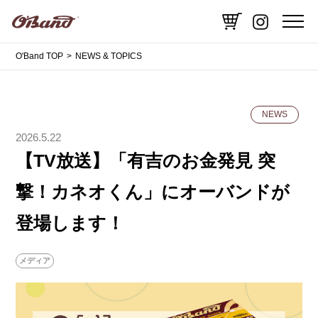
O'Band TOP
NEWS & TOPICS
NEWS
2026.5.22
【TV放送】「有吉のお金発見 突
撃！カネオくん」にオーバンドが
登場します！
メディア