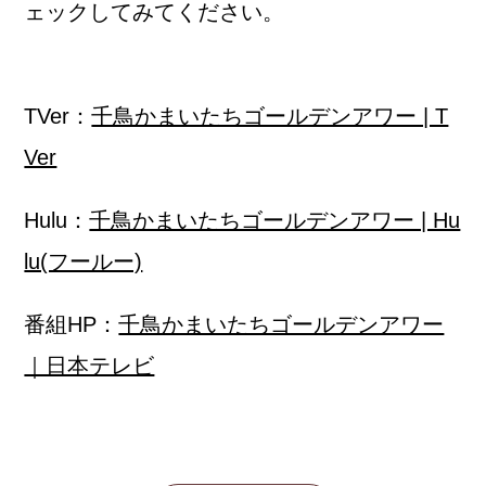
ェックしてみてください。
TVer：
千鳥かまいたちゴールデンアワー | T
Ver
Hulu：
千鳥かまいたちゴールデンアワー | Hu
lu(フールー)
番組HP：
千鳥かまいたちゴールデンアワー
｜日本テレビ