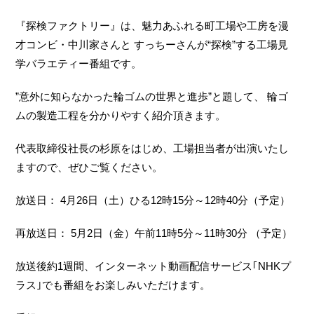
『探検ファクトリー』は、魅力あふれる町工場や工房を漫
才コンビ・中川家さんと すっちーさんが“探検”する工場見
学バラエティー番組です。
”意外に知らなかった輪ゴムの世界と進歩”と題して、 輪ゴ
ムの製造工程を分かりやすく紹介頂きます。
代表取締役社長の杉原をはじめ、工場担当者が出演いたし
ますので、ぜひご覧ください。
放送日： 4月26日（土）ひる12時15分～12時40分（予定）
再放送日： 5月2日（金）午前11時5分～11時30分 （予定）
放送後約1週間、インターネット動画配信サービス｢NHKプ
ラス｣でも番組をお楽しみいただけます。