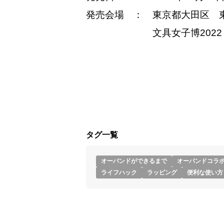
発売会場 ： 東京都大田区 
文具女子博2022 ※
タグ一覧
オーバンドができるまで
オーバンドコラ
ライフハック
ラッピング
便利な使い方