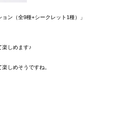
ョン（全9種+シークレット1種）」
楽しめます♪
て楽しめそうですね。