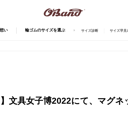
想い
輪ゴムのサイズを選ぶ
サイズ診断
サイズ早見
】文具女子博2022にて、マグ