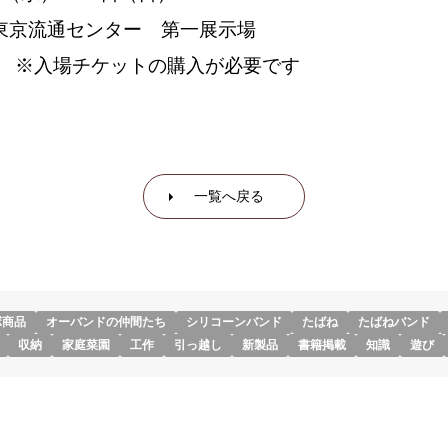
東京流通センター 第一展示場
入場チケットの購入が必要です
一覧へ戻る
ボ商品
オーバンドの仲間たち
シリコーンバンド
たばね
たばねバンド
収納
家庭菜園
工作
引っ越し
新製品
書籍掲載
知識
遊び