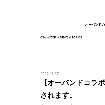
オーバンドの
O'Band TOP
NEWS & TOPICS
2022.11.17
【オーバンドコラボ
されます。