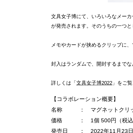
文具女子博にて、いろいろなメーカ
が発売されます。そのうちの一つと
メモやカードが挟めるクリップに、
封入はランダムで、開封するまでな
詳しくは「
文具女子博2022
」をご覧
【コラボレーション概要】
名称 ： マグネットクリッ
価格 ： 1個 500円（税
発売日 ： 2022年11月23