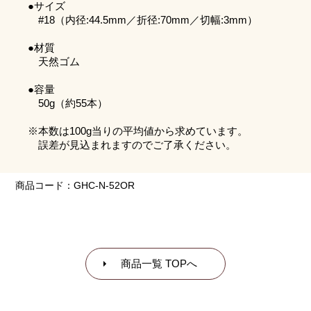
●サイズ
#18（内径:44.5mm／折径:70mm／切幅:3mm）
●材質
天然ゴム
●容量
50g（約55本）
※本数は100g当りの平均値から求めています。
誤差が見込まれますのでご了承ください。
商品コード：GHC-N-52OR
商品一覧 TOPへ