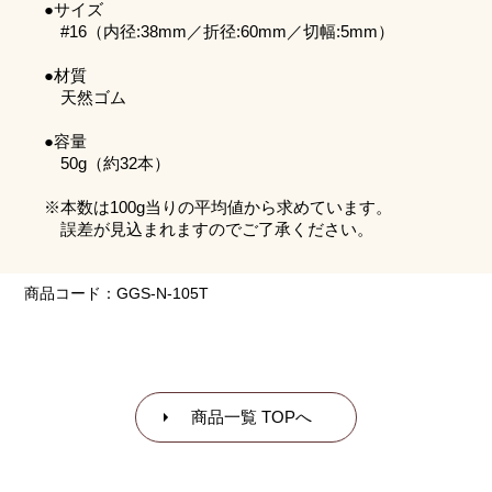
●サイズ
#16（内径:38mm／折径:60mm／切幅:5mm）
●材質
天然ゴム
●容量
50g（約32本）
※本数は100g当りの平均値から求めています。
誤差が見込まれますのでご了承ください。
商品コード：‎GGS-N-105T
商品一覧 TOPへ