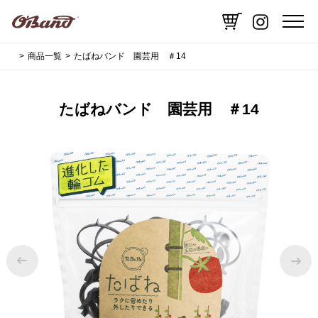
商品一覧
たばねバンド 園芸用 ＃14
たばねバンド 園芸用 ＃14