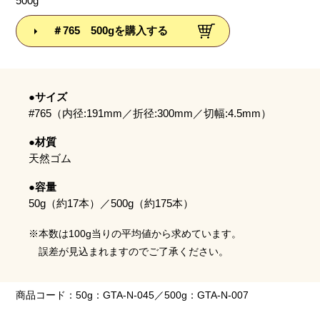
500g
＃765 500gを購入する
●サイズ
#765（内径:191mm／折径:300mm／切幅:4.5mm）
●材質
天然ゴム
●容量
50g（約17本）／500g（約175本）
※本数は100g当りの平均値から求めています。
誤差が見込まれますのでご了承ください。
商品コード：50g：GTA-N-045／500g：GTA-N-007