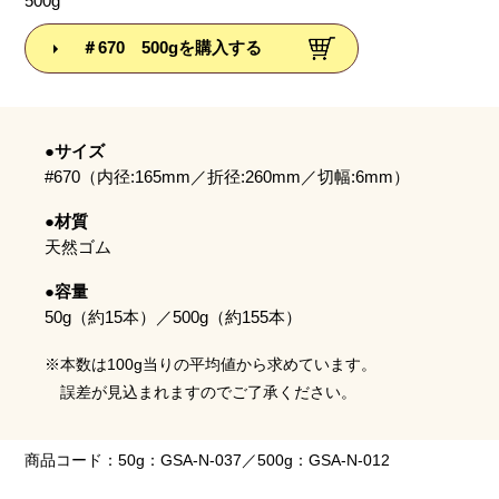
500g
＃670 500gを購入する
●サイズ
#670（内径:165mm／折径:260mm／切幅:6mm）
●材質
天然ゴム
●容量
50g（約15本）／500g（約155本）
※本数は100g当りの平均値から求めています。
誤差が見込まれますのでご了承ください。
商品コード：50g：GSA-N-037／500g：GSA-N-012