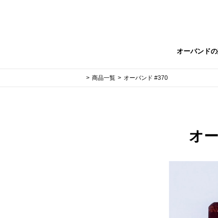
オーバンドの
商品一覧
オーバンド #370
オー