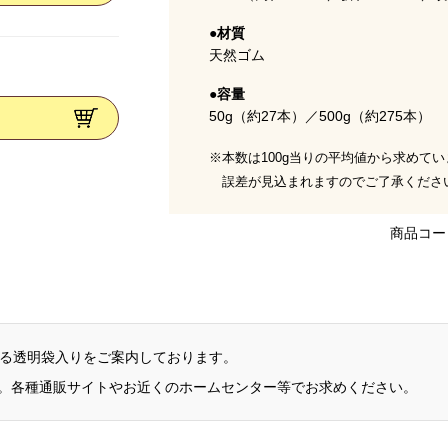
●材質
天然ゴム
●容量
50g（約27本）／500g（約275本）
※本数は100g当りの平均値から求めて
誤差が見込まれますのでご了承くださ
商品コード
える透明袋入りをご案内しております。
。各種通販サイトやお近くのホームセンター等でお求めください。