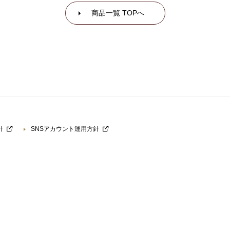
商品一覧 TOPへ
針
SNSアカウント運用方針