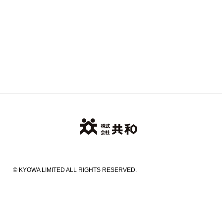
© KYOWA LIMITED ALL RIGHTS RESERVED.