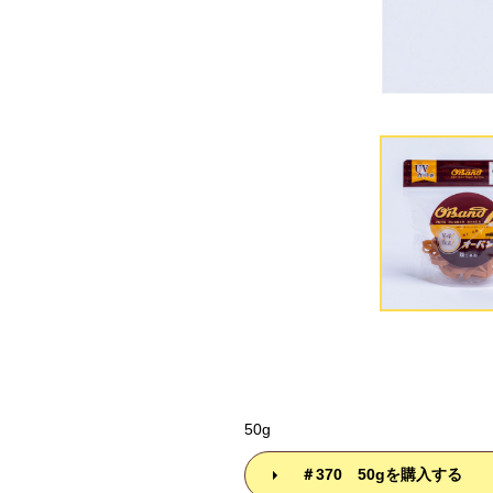
サイズ
50g
＃370 50gを購入する