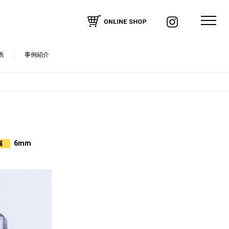
表
事例紹介
6mm
幅