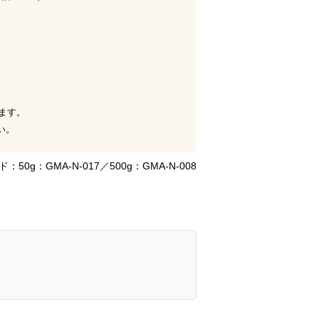
います。
い。
：50g：GMA-N-017／500g：GMA-N-008