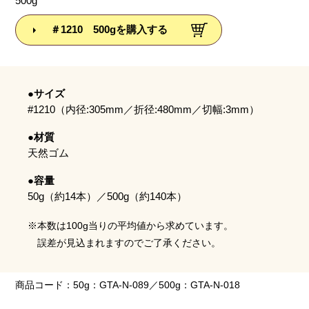
500g
＃1210 500gを購入する
●サイズ
#1210（内径:305mm／折径:480mm／切幅:3mm）
●材質
天然ゴム
●容量
50g（約14本）／500g（約140本）
※本数は100g当りの平均値から求めています。
誤差が見込まれますのでご了承ください。
商品コード：50g：GTA-N-089／500g：GTA-N-018