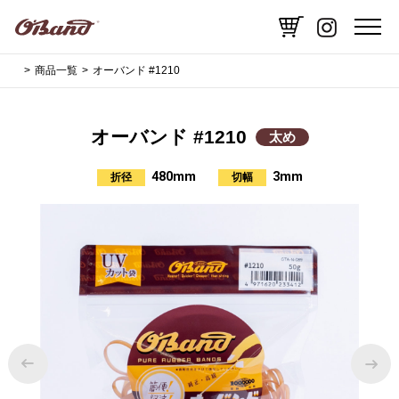
商品一覧
オーバンド #1210
オーバンド #1210
太め
480mm
3mm
折径
切幅