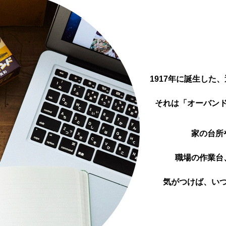
1917年に誕生した、
それは「オーバン
家の台所
職場の作業台
気がつけば、い