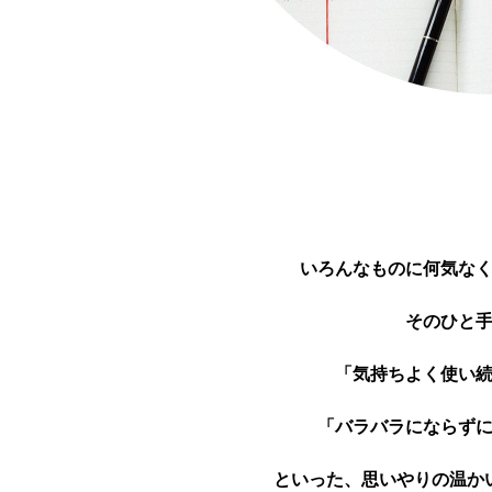
いろんなものに何気な
そのひと
「気持ちよく使い
「バラバラにならず
といった、思いやりの温か