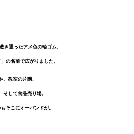
透き通ったアメ色の輪ゴム。
ド」の名前で
広がりました。
や、教室の片隅、
、そして食品売り場。
つもそこにオーバンドが。