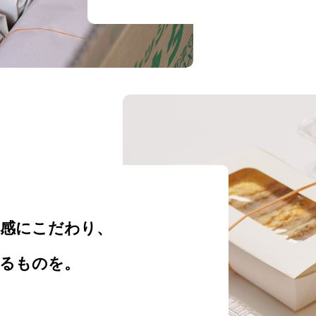
潔感にこだわり、
るものを。