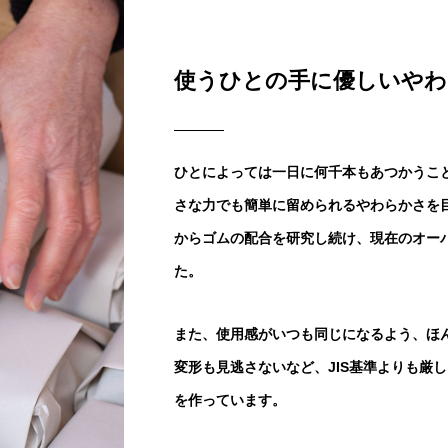
使うひとの手に優しいやわ
ひとによっては一日に何千本もあつかうこ
さな力でも簡単に留められるやわらかさを
からゴムの配合を研究し続け、現在のオー
た。
また、使用感がいつも同じになるよう、ほ
変形も見逃さないなど、JIS基準よりも厳
を作っています。